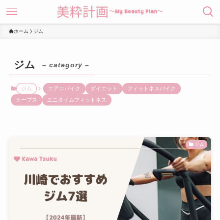
ホーム
ジム
ジム
– category –
ジム
エアロバイク
ダイエット
フィットネスバイク
カーブス
エニタイムフィットネス
ジム