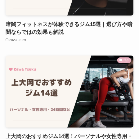
暗闇フィットネスが体験できるジム15選｜選び方や暗
闇ならではの効果も解説
2023-08-29
ジム
上大岡のおすすめジム14選！パーソナルや女性専用・