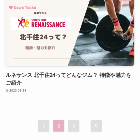
ルネサンス 北千住24ってどんなジム？ 特徴や魅力を
ご紹介
2023-08-28
1
2
3
...
5