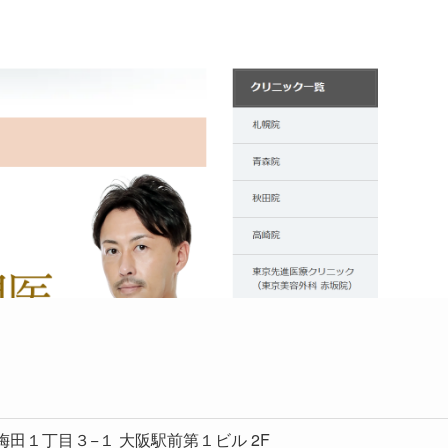
区梅田１丁目３−１ 大阪駅前第１ビル 2F