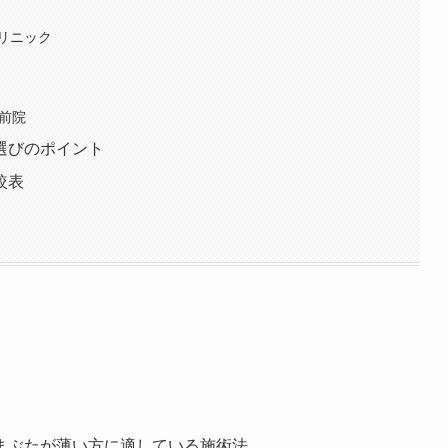
クリニック
駅前院
選びのポイント
較表
まぶたが薄い方に適している施術法