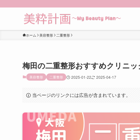
ホーム
美容整形
二重整形
梅田の二重整形おすすめクリニッ
美容整形
二重整形
2025-01-22
2025-04-17
当ページのリンクには広告が含まれています。