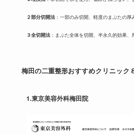
２部分切開法
：一部のみ切開、軽度のまぶたの厚
３全切開法
：まぶた全体を切開、半永久的効果、
梅田の二重整形おすすめクリニック
1.東京美容外科梅田院