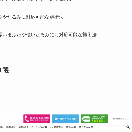
みやたるみに対応可能な施術法
厚いまぶたや強いたるみにも対応可能な施術法
８選