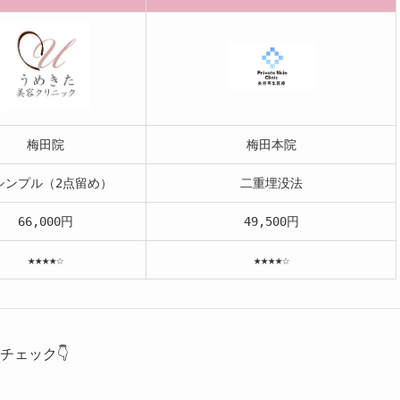
梅田院
梅田本院
Kシンプル（2点留め）
二重埋没法
66,000円
49,500円
★★★★☆
★★★★☆
チェック👇