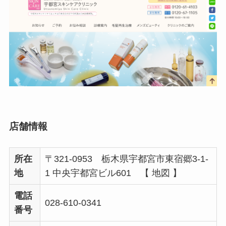
店舗情報
所在
〒321-0953 栃木県宇都宮市東宿郷3-1-
地
1 中央宇都宮ビル601 【 地図 】
電話
028-610-0341
番号