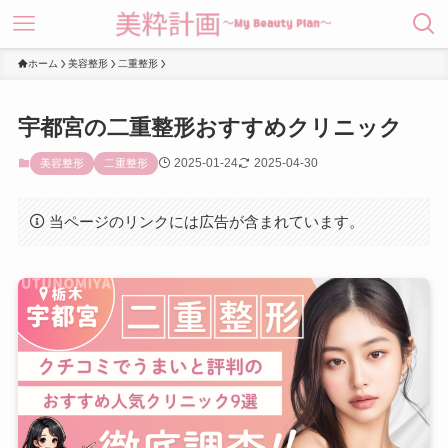
ホーム
美容整形
二重整形
宇都宮の二重整形おすすめクリニック
2025-01-24
2025-04-30
美容整形
二重整形
当ページのリンクには広告が含まれています。