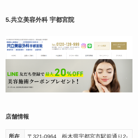
5.共立美容外科 宇都宮院
店舗情報
所在
〒321-0964 栃木県宇都宮市駅前通り2-