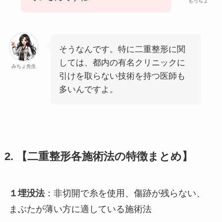
もっちょ
そうなんです。特に二重整形に関
しては、都内の有名クリニックに
みちょ先生
引けを取らない技術を持つ医師も
多いんですよ。
2.
【二重整形各施術法の特徴まとめ】
１埋没法
：非切開で糸を使用、傷跡が残らない、
まぶたが薄い方に適している施術法