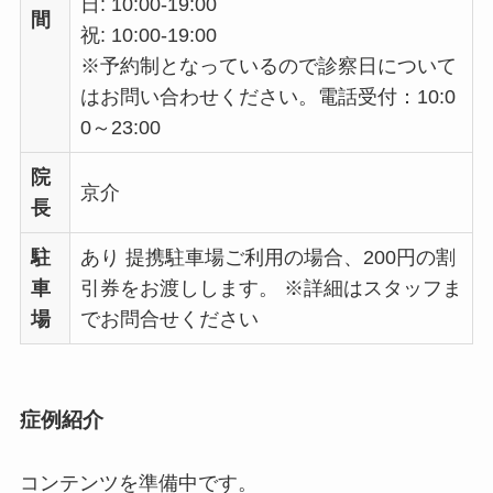
日: 10:00-19:00
間
祝: 10:00-19:00
※予約制となっているので診察日について
はお問い合わせください。電話受付：10:0
0～23:00
院
京介
長
駐
あり 提携駐車場ご利用の場合、200円の割
車
引券をお渡しします。 ※詳細はスタッフま
場
でお問合せください
症例紹介
コンテンツを準備中です。