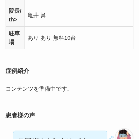
院長/
亀井 眞
th>
駐車
あり あり 無料10台
場
症例紹介
コンテンツを準備中です。
患者様の声