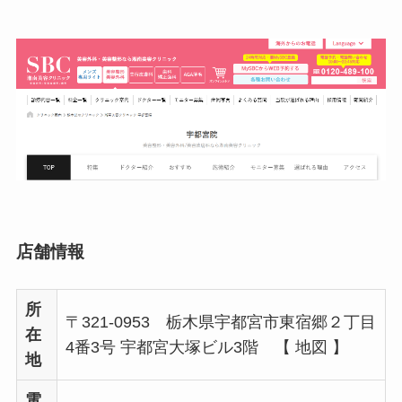
店舗情報
所
〒321-0953 栃木県宇都宮市東宿郷２丁目
在
4番3号 宇都宮大塚ビル3階 【 地図 】
地
電