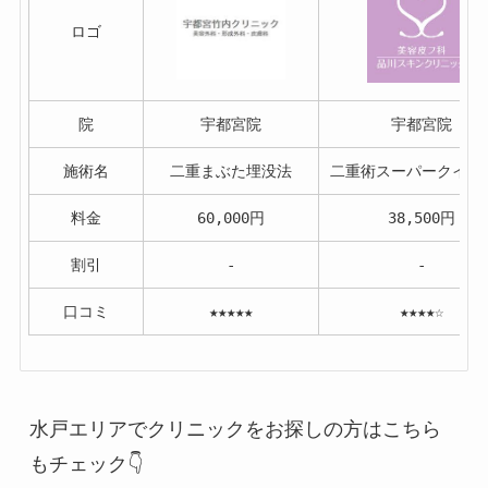
ロゴ
院
宇都宮院
宇都宮院
施術名
二重まぶた埋没法
二重術スーパークイッ
料金
60,000円
38,500円
割引
-
-
口コミ
★★★★★
★★★★☆
水戸エリアでクリニックをお探しの方はこちら
もチェック👇