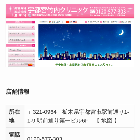
店舗情報
所在
〒321-0964 栃木県宇都宮市駅前通り1-
地
1-9 駅前通り第一ビル6F 【 地図 】
電話
0120-577-303