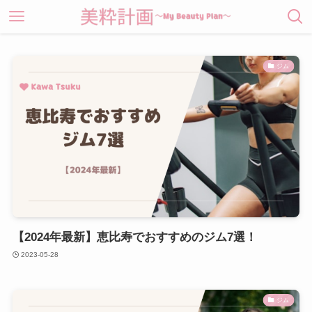
ジム
【2024年最新】恵比寿でおすすめのジム7選！
2023-05-28
ジム