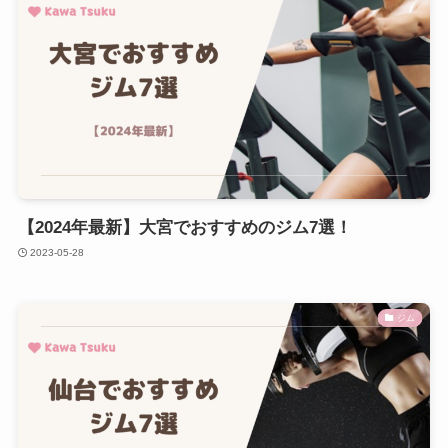
【2024年最新】大宮でおすすめのジム7選！
2023-05-28
ジム