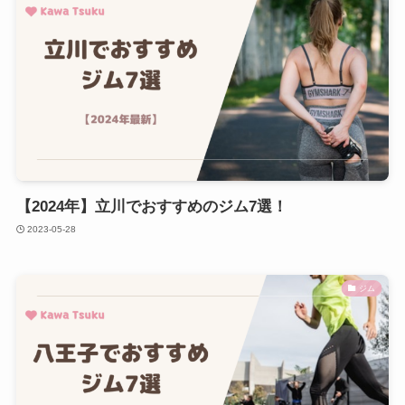
【2024年】立川でおすすめのジム7選！
2023-05-28
ジム