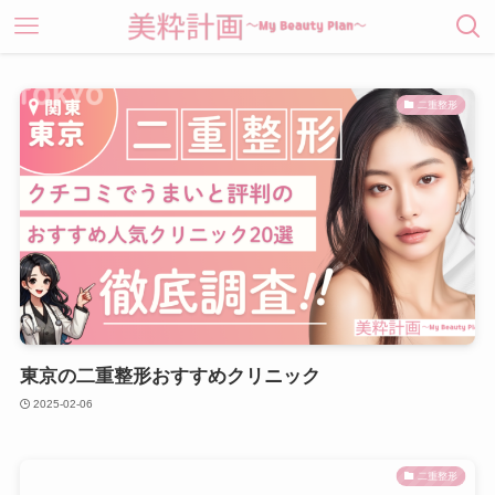
二重整形
東京の二重整形おすすめクリニック
2025-02-06
二重整形