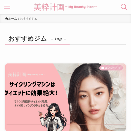
ホーム
おすすめジム
おすすめジム
– tag –
エアロバイク