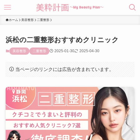
ホーム
美容整形
二重整形
浜松の二重整形おすすめクリニック
2025-01-30
2025-04-30
美容整形
二重整形
当ページのリンクには広告が含まれています。