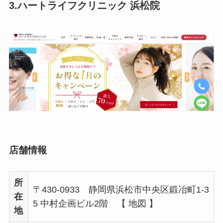
3.ハートライフクリニック 浜松院
店舗情報
所
〒430-0933 静岡県浜松市中央区鍛冶町1-3
在
5 中村企画ビル2階 【 地図 】
地