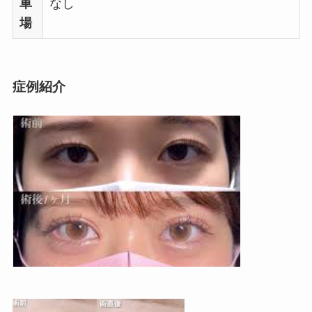
車
なし
場
症例紹介