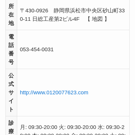
所
〒430-0926 静岡県浜松市中央区砂山町33
在
0-11 日総工産第2ビル4F 【 地図 】
地
電
話
053-454-0031
番
号
公
式
サ
http://www.0120077623.com
イ
ト
診
月: 09:30-20:00 火: 09:30-20:00 水: 09:30-2
療