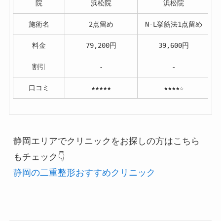
院
浜松院
浜松院
施術名
2点留め
N-L挙筋法1点留め
料金
79,200円
39,600円
割引
-
-
口コミ
★★★★★
★★★★☆
静岡エリアでクリニックをお探しの方はこちら
もチェック👇
静岡の二重整形おすすめクリニック