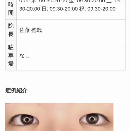
0:00 木: 09:30-20:00 金: 09:30-20:00 土: 09:
時
30-20:00 日: 09:30-20:00 祝: 09:30-20:00
間
院
佐藤 徳哉
長
駐
車
なし
場
症例紹介