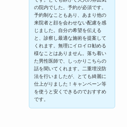
の院内でした。予約が必須です。
予約制なこともあり、あまり他の
来院者と顔を会わせない配慮を感
じました。自分の希望を伝える
と、診察し最適な施術を提案して
くれます。無理にイロイロ勧める
様なことはありません。落ち着い
た男性医師で、しっかりこちらの
話を聞いてくれます。二重埋没防
法を行いましたが、とても綺麗に
仕上がりました！キャンペーン等
を使うと安くできるのでおすすめ
です。