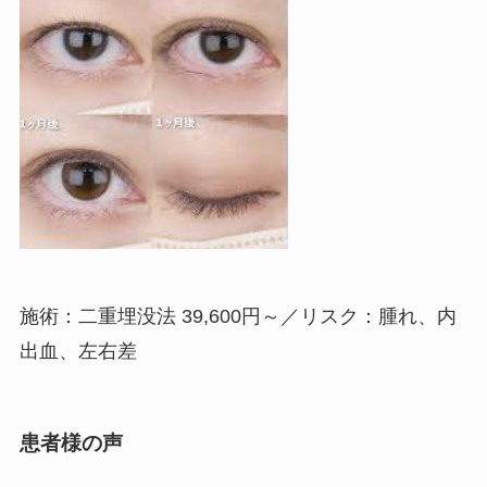
施術：二重埋没法 39,600円～／リスク：腫れ、内
出血、左右差
患者様の声