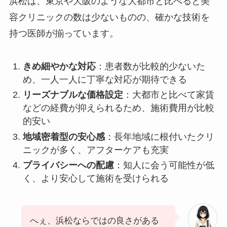
浜松は、東京や大阪のような大都市と比べると美
容クリニックの数は少ないものの、確かな技術を
持つ医師が揃っています。
きめ細やかな対応
：患者数が比較的少ないた
め、一人一人に丁寧な対応が期待できる
リーズナブルな価格設定
：大都市と比べて家賃
などの経費が抑えられるため、施術費用が比較
的安い
地域密着型の安心感
：長年地域に根付いたクリ
ニックが多く、アフターケアも充実
プライバシーへの配慮
：知人に会う可能性が低
く、より安心して施術を受けられる
へぇ、浜松ならではの良さがある