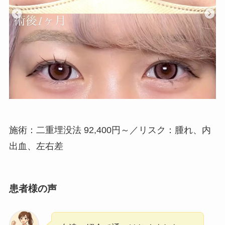
施術：二重埋没法 92,400円～／リスク：腫れ、内
出血、左右差
患者様の声