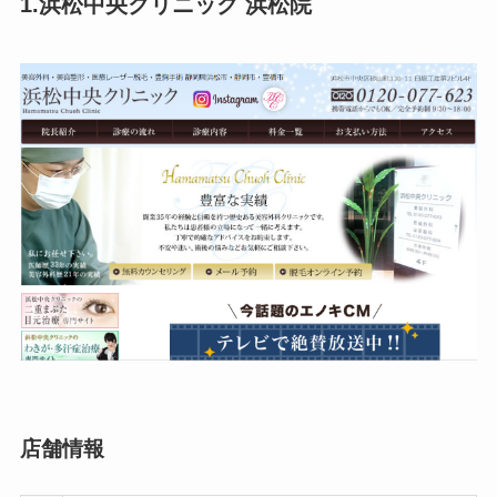
1.浜松中央クリニック 浜松院
店舗情報