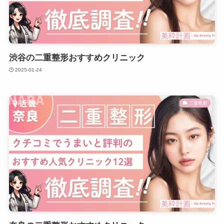
渋谷の二重整形おすすめクリニック
2025-01-24
二重整形