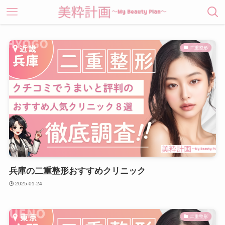
二重整形
兵庫の二重整形おすすめクリニック
2025-01-24
二重整形